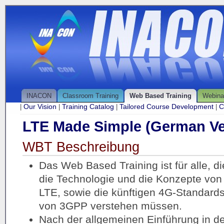
INACON
Classroom Training
Web Based Training
Webina
Our Vision
Training Catalog
Tailored Course Development
C
|
|
|
|
LTE Made Simple (German Ve
WBT Beschreibung
Das Web Based Training ist für alle, di
die Technologie und die Konzepte von
LTE, sowie die künftigen 4G-Standard
von 3GPP verstehen müssen.
Nach der allgemeinen Einführung in d