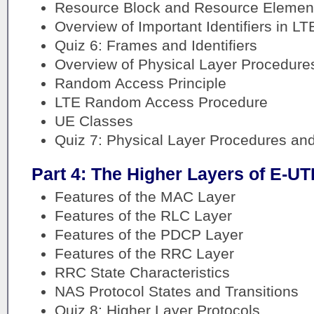
Resource Block and Resource Element 
Overview of Important Identifiers in LT
Quiz 6: Frames and Identifiers
Overview of Physical Layer Procedure
Random Access Principle
LTE Random Access Procedure
UE Classes
Quiz 7: Physical Layer Procedures an
Part 4: The Higher Layers of E-U
Features of the MAC Layer
Features of the RLC Layer
Features of the PDCP Layer
Features of the RRC Layer
RRC State Characteristics
NAS Protocol States and Transitions
Quiz 8: Higher Layer Protocols