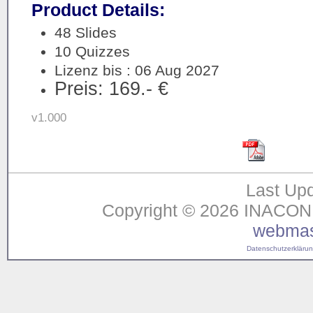
Product Details:
48 Slides
10 Quizzes
Lizenz bis : 06 Aug 2027
Preis: 169.- €
v1.000
Last Upd
Copyright © 2026 INACON G
webmas
Datenschutzerklärung